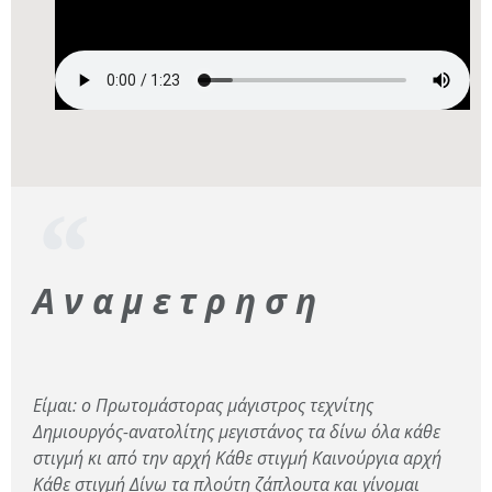
A ν α μ ε τ ρ η σ η
Είμαι: ο Πρωτομάστορας μάγιστρος τεχνίτης
Δημιουργός-ανατολίτης μεγιστάνος τα δίνω όλα κάθε
στιγμή κι από την αρχή Κάθε στιγμή Καινούργια αρχή
Κάθε στιγμή Δίνω τα πλούτη ζάπλουτα και γίνομαι