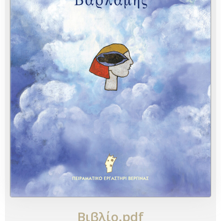
Βιβλίο.pdf