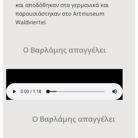
και αποδόθηκαν στα γερμανικά και
παρουσιάστηκαν στο Artmuseum
Waldviertel.
Ο Βαρλάμης απαγγέλει
Ο Βαρλάμης απαγγέλει