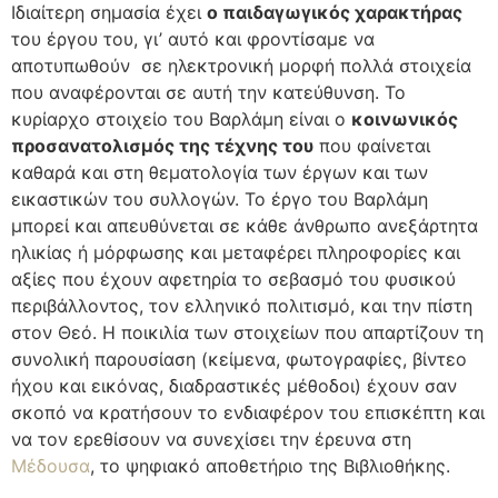
Ιδιαίτερη σημασία έχει
ο παιδαγωγικός χαρακτήρας
του έργου του, γι’ αυτό και φροντίσαμε να
αποτυπωθούν σε ηλεκτρονική μορφή πολλά στοιχεία
που αναφέρονται σε αυτή την κατεύθυνση. Το
κυρίαρχο στοιχείο του Βαρλάμη είναι ο
κοινωνικός
προσανατολισμός της τέχνης του
που φαίνεται
καθαρά και στη θεματολογία των έργων και των
εικαστικών του συλλογών. Το έργο του Βαρλάμη
μπορεί και απευθύνεται σε κάθε άνθρωπο ανεξάρτητα
ηλικίας ή μόρφωσης και μεταφέρει πληροφορίες και
αξίες που έχουν αφετηρία το σεβασμό του φυσικού
περιβάλλοντος, τον ελληνικό πολιτισμό, και την πίστη
στον Θεό. Η ποικιλία των στοιχείων που απαρτίζουν τη
συνολική παρουσίαση (κείμενα, φωτογραφίες, βίντεο
ήχου και εικόνας, διαδραστικές μέθοδοι) έχουν σαν
σκοπό να κρατήσουν το ενδιαφέρον του επισκέπτη και
να τον ερεθίσουν να συνεχίσει την έρευνα στη
Μέδουσα
, το ψηφιακό αποθετήριο της Βιβλιοθήκης.