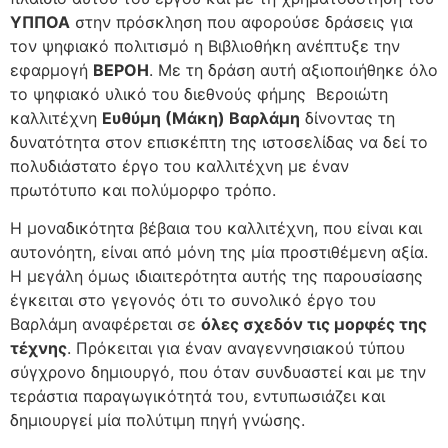
ΥΠΠΟΑ
στην πρόσκληση που αφορούσε δράσεις για
τον ψηφιακό πολιτισμό η Βιβλιοθήκη ανέπτυξε την
εφαρμογή
ΒΕΡΟΗ
. Με τη δράση αυτή αξιοποιήθηκε όλο
το ψηφιακό υλικό του διεθνούς φήμης Βεροιώτη
καλλιτέχνη
Ευθύμη (Μάκη) Βαρλάμη
δίνοντας τη
δυνατότητα στον επισκέπτη της ιστοσελίδας να δεί το
πολυδιάστατο έργο του καλλιτέχνη με έναν
πρωτότυπο και πολύμορφο τρόπο.
Η μοναδικότητα βέβαια του καλλιτέχνη, που είναι και
αυτονόητη, είναι από μόνη της μία προστιθέμενη αξία.
Η μεγάλη όμως ιδιαιτερότητα αυτής της παρουσίασης
έγκειται στο γεγονός ότι το συνολικό έργο του
Βαρλάμη αναφέρεται σε
όλες σχεδόν τις μορφές της
τέχνης
. Πρόκειται για έναν αναγεννησιακού τύπου
σύγχρονο δημιουργό, που όταν συνδυαστεί και με την
τεράστια παραγωγικότητά του, εντυπωσιάζει και
δημιουργεί μία πολύτιμη πηγή γνώσης.