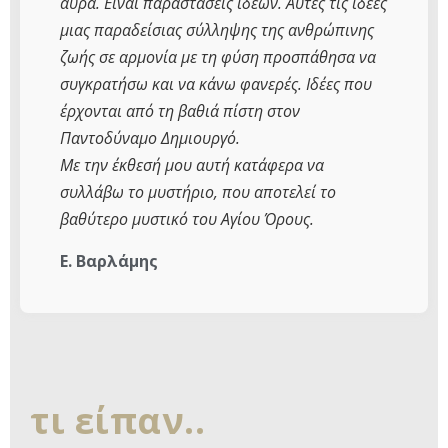
αύρα. Είναι παραστάσεις ιδεών. Αυτές τις ιδέες
μιας παραδείσιας σύλληψης της ανθρώπινης
ζωής σε αρμονία με τη φύση προσπάθησα να
συγκρατήσω και να κάνω φανερές. Ιδέες που
έρχονται από τη βαθιά πίστη στον
Παντοδύναμο Δημιουργό.
Με την έκθεσή μου αυτή κατάφερα να
συλλάβω το μυστήριο, που αποτελεί το
βαθύτερο μυστικό του Αγίου Όρους.
Ε. Βαρλάμης
τι είπαν..